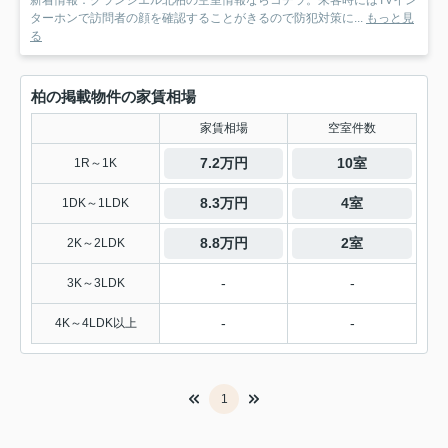
ターホンで訪問者の顔を確認することがきるので防犯対策に...
もっと見
る
柏の掲載物件の家賃相場
家賃相場
空室件数
7.2万円
10室
1R～1K
8.3万円
4室
1DK～1LDK
8.8万円
2室
2K～2LDK
-
-
3K～3LDK
-
-
4K～4LDK以上
1