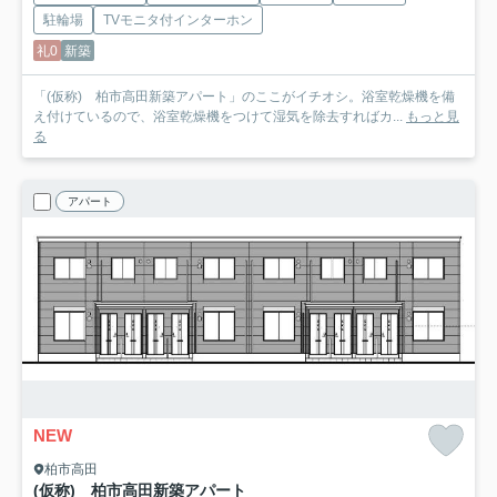
駐輪場
TVモニタ付インターホン
礼0
新築
「(仮称) 柏市高田新築アパート」のここがイチオシ。浴室乾燥機を備
え付けているので、浴室乾燥機をつけて湿気を除去すればカ...
もっと見
る
アパート
NEW
柏市高田
(仮称) 柏市高田新築アパート