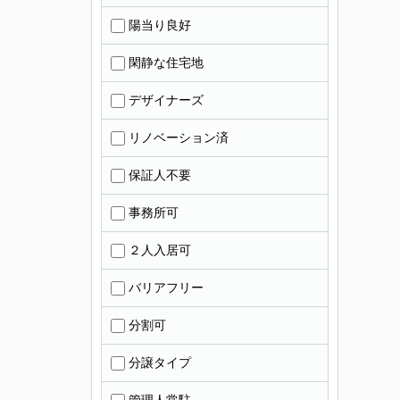
陽当り良好
閑静な住宅地
デザイナーズ
リノベーション済
保証人不要
事務所可
２人入居可
バリアフリー
分割可
分譲タイプ