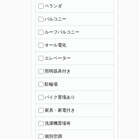
ベランダ
バルコニー
ルーフバルコニー
オール電化
エレベーター
照明器具付き
駐輪場
バイク置場あり
家具・家電付き
洗濯機置場有
個別空調