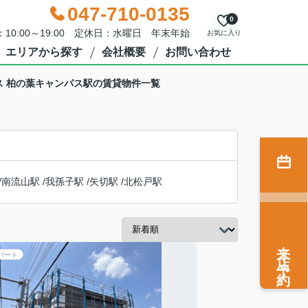
047-710-0135
0
10:00～19:00 定休日：水曜日 年末年始
お気に入り
エリアから探す
会社概要
お問い合わせ
ス 柏の葉キャンパス駅の賃貸物件一覧
/
南流山駅
/
我孫子駅
/
矢切駅
/
北松戸駅
来店予約
パート