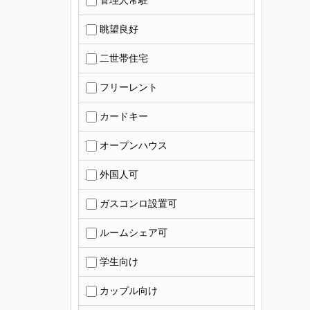
管理人常駐
眺望良好
二世帯住宅
フリーレント
カードキー
オープンハウス
外国人可
ガスコンロ設置可
ルームシェア可
学生向け
カップル向け