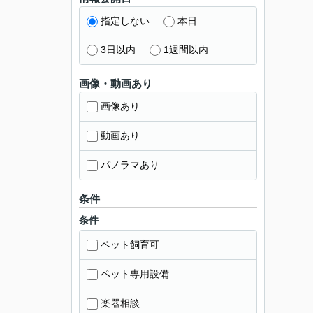
指定しない
本日
3日以内
1週間以内
画像・動画あり
画像あり
動画あり
パノラマあり
条件
条件
ペット飼育可
ペット専用設備
楽器相談