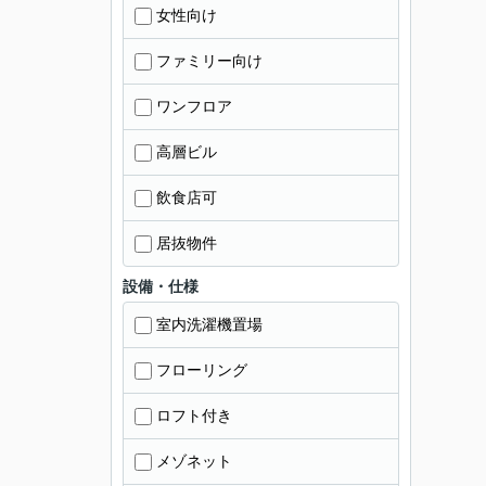
女性向け
ファミリー向け
ワンフロア
高層ビル
飲食店可
居抜物件
設備・仕様
室内洗濯機置場
フローリング
ロフト付き
メゾネット