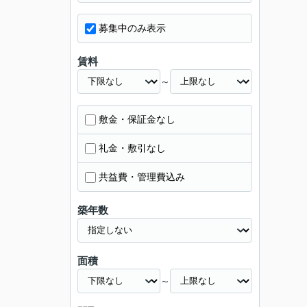
募集中のみ表示
賃料
～
敷金・保証金なし
礼金・敷引なし
共益費・管理費込み
築年数
面積
～